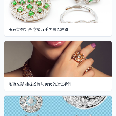
玉石首饰组合 意蕴万千的国风雅物
璀璨光影 捕捉首饰与美女的永恒瞬间