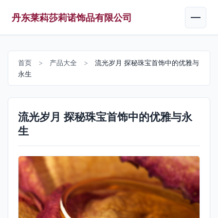
丹东莱萪莎莉诺饰品有限公司
首页
>
产品大全
>
流光岁月 探秘珠宝首饰中的优雅与
永生
流光岁月 探秘珠宝首饰中的优雅与永
生