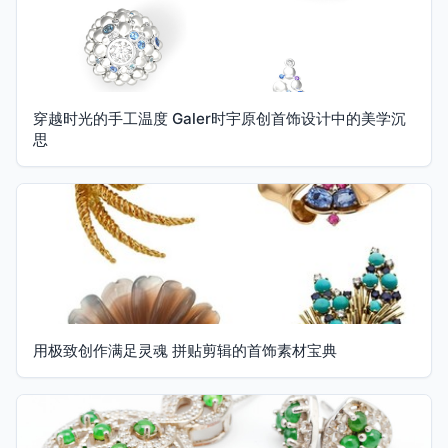
穿越时光的手工温度 Galer时宇原创首饰设计中的美学沉
思
用极致创作满足灵魂 拼贴剪辑的首饰素材宝典