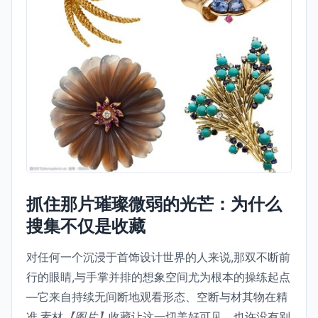
抓住那片璀璨微弱的光芒：为什么
搜集不仅是收藏
对任何一个沉浸于首饰设计世界的人来说,那双不断前
行的眼睛,与手掌并排的想象空间尤为根本的操练起点
—它来自持续无间断地观看形态、空断与材其物在精
准.素材
【图片】
收藏让这一切美好可见。也许没有别