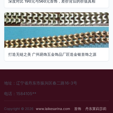
深度对比 190元与560元首饰，差价背后的价值真相
打造无链之美 广州易饰五金饰品厂匠造金银首饰之源
地址：辽宁省丹东市振兴区春二路16-3号
电话：1584105**
Copyright © 2026
www.laikesarina.com
首饰
丹东莱萪莎莉