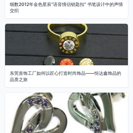
细数2012年金色星辰“语音情侣钥匙扣” 书笔设计中的声情
交织
东莞首饰工厂如何以匠心打造时尚饰品——恒达鑫饰品的
品质之旅