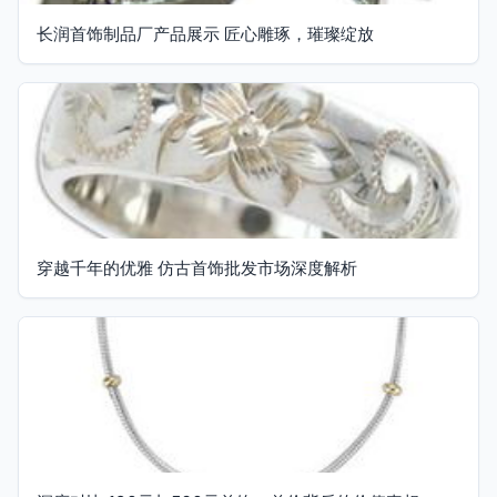
长润首饰制品厂产品展示 匠心雕琢，璀璨绽放
穿越千年的优雅 仿古首饰批发市场深度解析