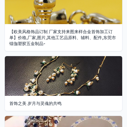
【欧美风格饰品订制 厂家支持来图来样合金首饰加工订
单】价格,厂家,图片,其他工艺品原料、辅料、配件,东莞市
镭伽塑胶五金制品-
首饰之美 岁月与灵魂的共鸣