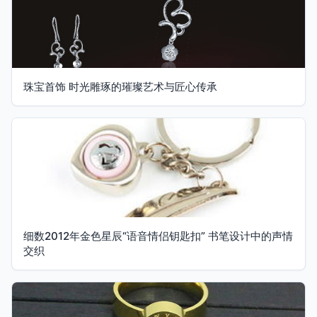
珠宝首饰 时光雕琢的璀璨艺术与匠心传承
细数2012年金色星辰“语音情侣钥匙扣” 书笔设计中的声情
交织