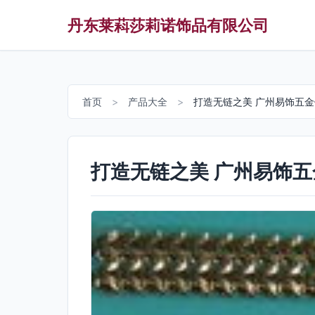
丹东莱萪莎莉诺饰品有限公司
首页
>
产品大全
>
打造无链之美 广州易饰五
打造无链之美 广州易饰