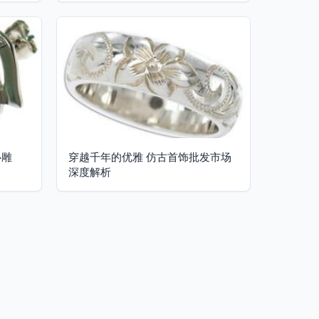
心雕
穿越千年的优雅 仿古首饰批发市场
深度解析