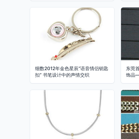
细数2012年金色星辰“语音情侣钥匙
东莞
扣” 书笔设计中的声情交织
饰品